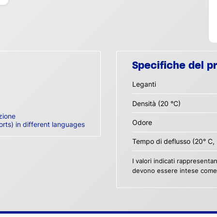
Specifiche del p
Leganti
Densità (20 °C)
zione
Odore
orts) in different languages
Tempo di deflusso (20° C,
I valori indicati rappresenta
devono essere intese come s