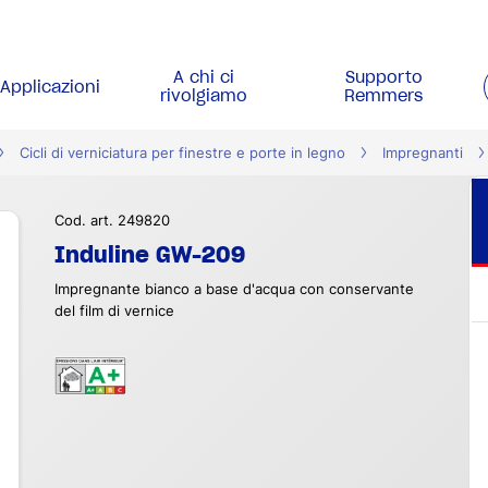
A chi ci
Supporto
Applicazioni
rivolgiamo
Remmers
Cicli di verniciatura per finestre e porte in legno
Impregnanti
Cod. art. 249820
Induline GW-209
Impregnante bianco a base d'acqua con conservante
del film di vernice