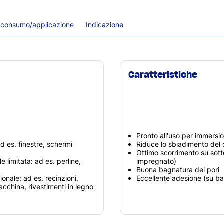
 consumo/applicazione
Indicazione
Caratteristiche
Pronto all'uso per immersi
ad es. finestre, schermi
Riduce lo sbiadimento del 
Ottimo scorrimento su sotto
e limitata: ad es. perline,
impregnato)
Buona bagnatura dei pori
ionale: ad es. recinzioni,
Eccellente adesione (su b
acchina, rivestimenti in legno