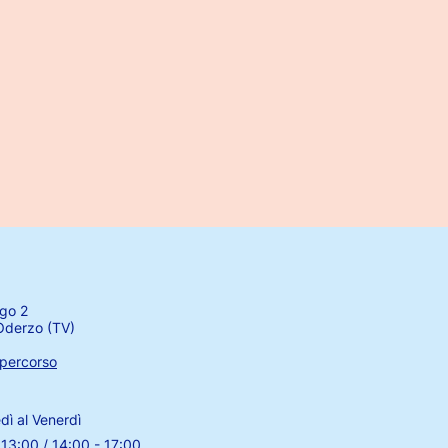
igo 2
derzo (TV)
 percorso
dì al Venerdì
 13:00 / 14:00 - 17:00