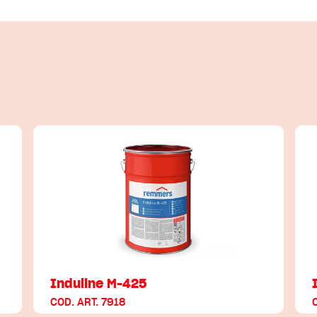
Induline M-425
COD. ART. 7918