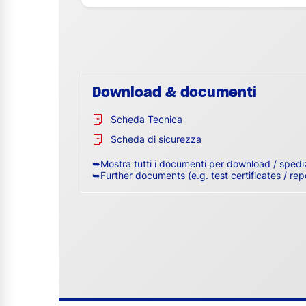
Download & documenti
Scheda Tecnica
Scheda di sicurezza
➥Mostra tutti i documenti per download / spedi
➥Further documents (e.g. test certificates / rep