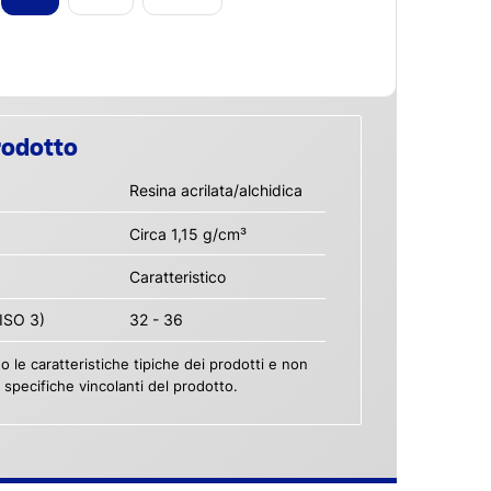
rodotto
Resina acrilata/alchidica
Circa 1,15 g/cm³
Caratteristico
 ISO 3)
32 - 36
no le caratteristiche tipiche dei prodotti e non
pecifiche vincolanti del prodotto.