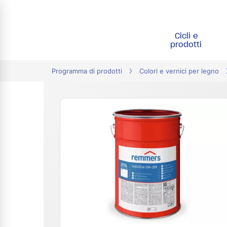
Cicli e
tion
prodotti
Programma di prodotti
Colori e vernici per legno