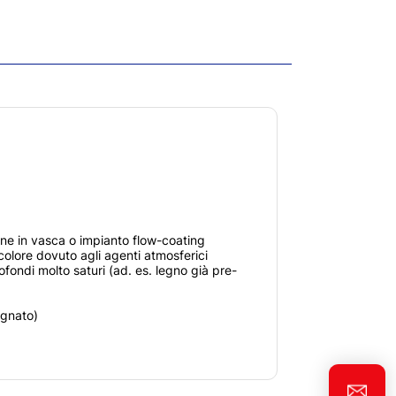
one in vasca o impianto flow-coating
colore dovuto agli agenti atmosferici
fondi molto saturi (ad. es. legno già pre-
agnato)