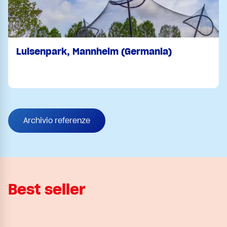
Luisenpark, Mannheim (Germania)
Archivio referenze
Best seller