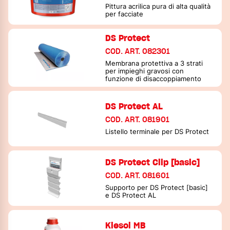
Pittura acrilica pura di alta qualità
per facciate
DS Protect
COD. ART. 082301
Membrana protettiva a 3 strati
per impieghi gravosi con
funzione di disaccoppiamento
DS Protect AL
COD. ART. 081901
Listello terminale per DS Protect
DS Protect Clip [basic]
COD. ART. 081601
Supporto per DS Protect [basic]
e DS Protect AL
Kiesol MB