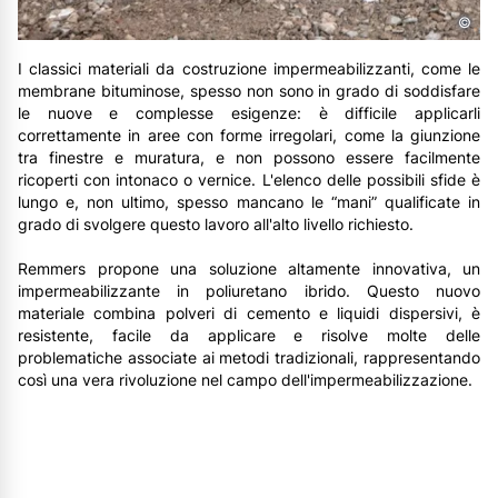
©
I classici materiali da costruzione impermeabilizzanti, come le
membrane bituminose, spesso non sono in grado di soddisfare
le nuove e complesse esigenze: è difficile applicarli
correttamente in aree con forme irregolari, come la giunzione
tra finestre e muratura, e non possono essere facilmente
ricoperti con intonaco o vernice. L'elenco delle possibili sfide è
lungo e, non ultimo, spesso mancano le “mani” qualificate in
grado di svolgere questo lavoro all'alto livello richiesto.
Remmers propone una soluzione altamente innovativa, un
impermeabilizzante in poliuretano ibrido. Questo nuovo
materiale combina polveri di cemento e liquidi dispersivi, è
resistente, facile da applicare e risolve molte delle
problematiche associate ai metodi tradizionali, rappresentando
così una vera rivoluzione nel campo dell'impermeabilizzazione.