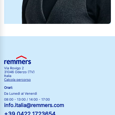
Via Rovigo 2
31046 Oderzo (TV)
Italia
Calcola percorso
Orari:
Da Lunedì al Venerdì
08:00 - 13:00 / 14:00 - 17:00
info.italia@remmers.com
+39 0422 1723654