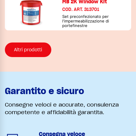
MB 2K Window Kit
COD. ART. 313701
Set preconfezionato per
l'impermeabilizzazione di
portefinestre
Altri prodotti
Garantito e sicuro
Consegne veloci e accurate, consulenza
competente e affidabilità garantita.
Consegna veloce