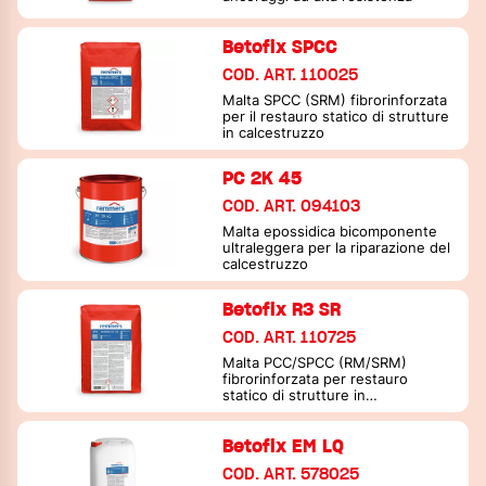
Betofix SPCC
COD. ART. 110025
Malta SPCC (SRM) fibrorinforzata
per il restauro statico di strutture
in calcestruzzo
PC 2K 45
COD. ART. 094103
Malta epossidica bicomponente
ultraleggera per la riparazione del
calcestruzzo
Betofix R3 SR
COD. ART. 110725
Malta PCC/SPCC (RM/SRM)
fibrorinforzata per restauro
statico di strutture in
calcestruzzo
Betofix EM LQ
COD. ART. 578025