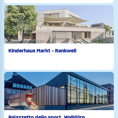
Kinderhaus Markt - Rankweil
Palazzetto dello sport, Walldürn