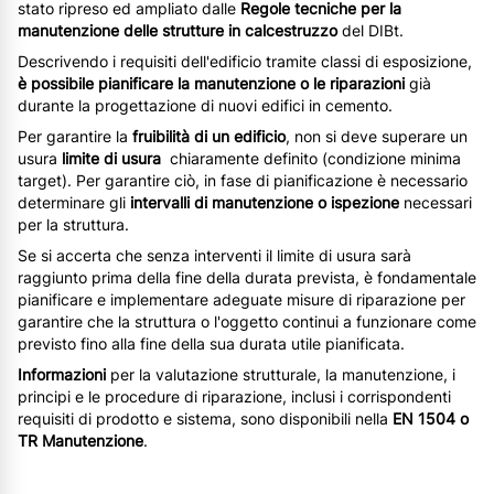
stato ripreso ed ampliato dalle
Regole tecniche per la
manutenzione delle strutture in calcestruzzo
del DIBt.
Descrivendo i requisiti dell'edificio tramite classi di esposizione,
è possibile pianificare la manutenzione o le riparazioni
già
durante la progettazione di nuovi edifici in cemento.
Per garantire la
fruibilità di un edificio
, non si deve superare un
usura
limite di usura
chiaramente definito (condizione minima
target). Per garantire ciò, in fase di pianificazione è necessario
determinare gli
intervalli di manutenzione o ispezione
necessari
per la struttura.
Se si accerta che senza interventi il limite di usura sarà
raggiunto prima della fine della durata prevista, è fondamentale
pianificare e implementare adeguate misure di riparazione per
garantire che la struttura o l'oggetto continui a funzionare come
previsto fino alla fine della sua durata utile pianificata.
Informazioni
per la valutazione strutturale, la manutenzione, i
principi e le procedure di riparazione, inclusi i corrispondenti
requisiti di prodotto e sistema, sono disponibili nella
EN 1504 o
TR Manutenzione
.