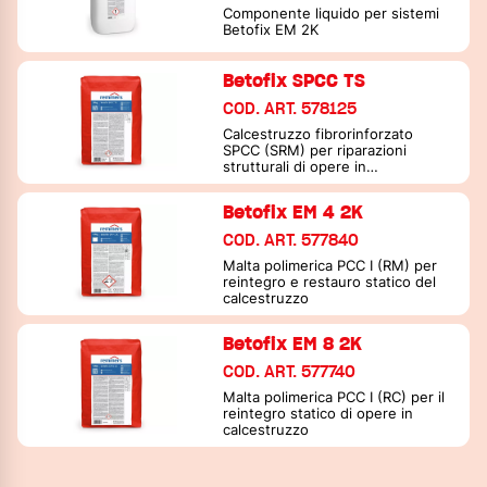
Componente liquido per sistemi
Betofix EM 2K
Betofix SPCC TS
COD. ART. 578125
Calcestruzzo fibrorinforzato
SPCC (SRM) per riparazioni
strutturali di opere in
calcestruzzo
Betofix EM 4 2K
COD. ART. 577840
Malta polimerica PCC I (RM) per
reintegro e restauro statico del
calcestruzzo
Betofix EM 8 2K
COD. ART. 577740
Malta polimerica PCC I (RC) per il
reintegro statico di opere in
calcestruzzo