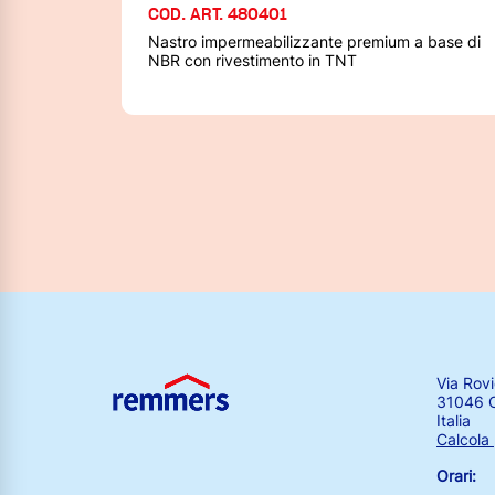
COD. ART. 480401
Nastro impermeabilizzante premium a base di
NBR con rivestimento in TNT
Via Rov
31046 O
Italia
Calcola
Orari: