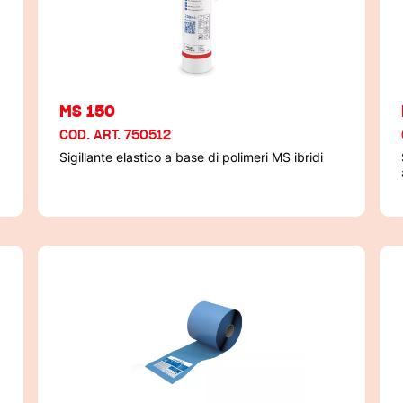
MS 150
COD. ART. 750512
Sigillante elastico a base di polimeri MS ibridi