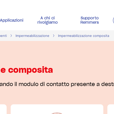
A chi ci
Supporto
Applicazioni
rivolgiamo
Remmers
menti
Impermeabilizzazione
Impermeabilizzazione composita
ne composita
izzando il modulo di contatto presente a des