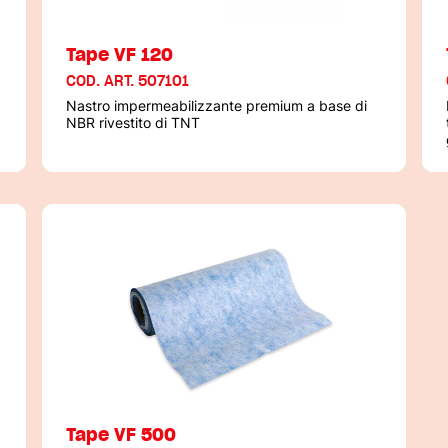
Tape VF 120
COD. ART. 507101
Nastro impermeabilizzante premium a base di
NBR rivestito di TNT
Tape VF 500