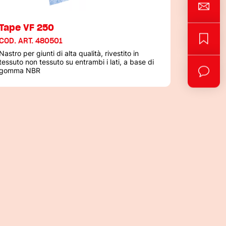
Tape VF 250
COD. ART. 480501
Nastro per giunti di alta qualità, rivestito in
tessuto non tessuto su entrambi i lati, a base di
gomma NBR