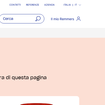
CONTATTI
REFERENZE
AZIENDA
ITALIA
IT
Il mio Remmers
open
main
navigatio
tra di questa pagina