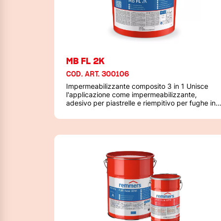
MB FL 2K
COD. ART. 300106
Impermeabilizzante composito 3 in 1 Unisce
l'applicazione come impermeabilizzante,
adesivo per piastrelle e riempitivo per fughe in
un solo prodotto