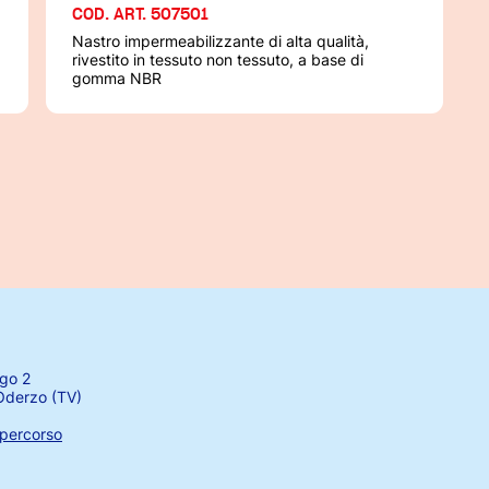
COD. ART. 507501
Nastro impermeabilizzante di alta qualità,
rivestito in tessuto non tessuto, a base di
gomma NBR
igo 2
derzo (TV)
 percorso