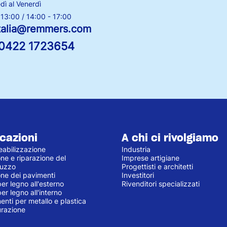
dì al Venerdì
 13:00 / 14:00 - 17:00
italia@remmers.com
0422 1723654
cazioni
A chi ci rivolgiamo
abilizzazione
Industria
ne e riparazione del
Imprese artigiane
ruzzo
Progettisti e architetti
one dei pavimenti
Investitori
per legno all'esterno
Rivenditori specializzati
per legno all'interno
enti per metallo e plastica
urazione