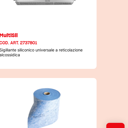
MultiSil
COD. ART. 2737801
Sigillante siliconico universale a reticolazione
alcossidica