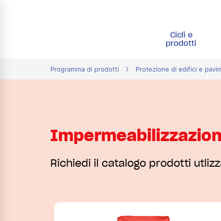
Cicli e
tion
prodotti
Programma di prodotti
Protezione di edifici e pavi
Impermeabilizzazio
Richiedi il catalogo prodotti utl