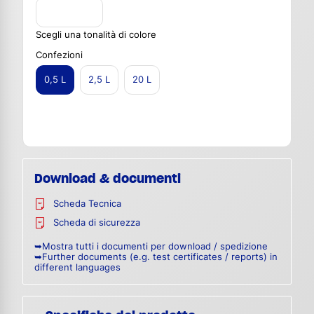
Scegli una tonalità di colore
Confezioni
0,5 L
2,5 L
20 L
Download & documenti
Scheda Tecnica
Scheda di sicurezza
➥Mostra tutti i documenti per download / spedizione
➥Further documents (e.g. test certificates / reports) in
different languages