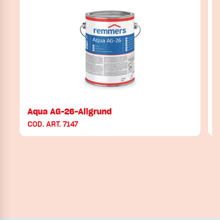
Aqua AG-26-Allgrund
COD. ART. 7147
C