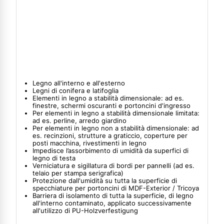
Legno all'interno e all'esterno
Legni di conifera e latifoglia
Elementi in legno a stabilità dimensionale: ad es.
finestre, schermi oscuranti e portoncini d'ingresso
Per elementi in legno a stabilità dimensionale limitata:
ad es. perline, arredo giardino
Per elementi in legno non a stabilità dimensionale: ad
es. recinzioni, strutture a graticcio, coperture per
posti macchina, rivestimenti in legno
Impedisce l’assorbimento di umidità da superfici di
legno di testa
Verniciatura e sigillatura di bordi per pannelli (ad es.
telaio per stampa serigrafica)
Protezione dall'umidità su tutta la superficie di
specchiature per portoncini di MDF-Exterior / Tricoya
Barriera di isolamento di tutta la superficie, di legno
all'interno contaminato, applicato successivamente
all'utilizzo di PU-Holzverfestigung