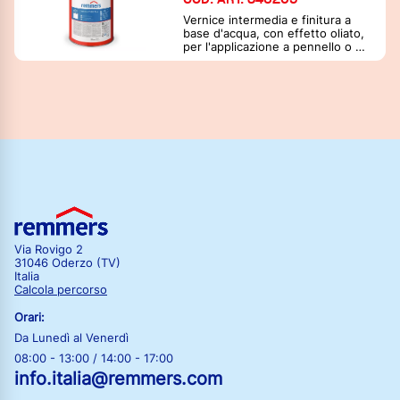
Vernice intermedia e finitura a
base d'acqua, con effetto oliato,
per l'applicazione a pennello o a
spruzzo su elementi a stabilità
dimensionale
Via Rovigo 2
31046 Oderzo (TV)
Italia
Calcola percorso
Orari:
Da Lunedì al Venerdì
08:00 - 13:00 / 14:00 - 17:00
info.italia@remmers.com