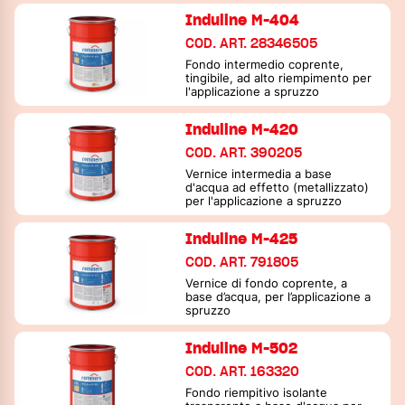
Induline M-404
COD. ART. 28346505
Fondo intermedio coprente,
tingibile, ad alto riempimento per
l'applicazione a spruzzo
Induline M-420
COD. ART. 390205
Vernice intermedia a base
d'acqua ad effetto (metallizzato)
per l'applicazione a spruzzo
Induline M-425
COD. ART. 791805
Vernice di fondo coprente, a
base d’acqua, per l’applicazione a
spruzzo
Induline M-502
COD. ART. 163320
Fondo riempitivo isolante