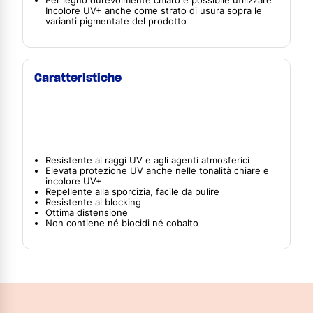
Per legno durevolmente chiaro è possibile utilizzare
Incolore UV+ anche come strato di usura sopra le
varianti pigmentate del prodotto
Caratteristiche
Resistente ai raggi UV e agli agenti atmosferici
Elevata protezione UV anche nelle tonalità chiare e
incolore UV+
Repellente alla sporcizia, facile da pulire
Resistente al blocking
Ottima distensione
Non contiene né biocidi né cobalto