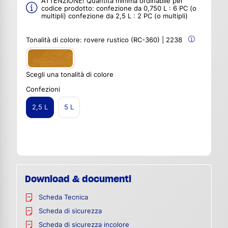
ATTENZIONE! Quantità minima ordinabile per
codice prodotto: confezione da 0,750 L : 6 PC (o
multipli) confezione da 2,5 L : 2 PC (o multipli)
Tonalità di colore:
rovere rustico (RC-360) | 2238
Scegli una tonalità di colore
Confezioni
2,5 L
5 L
Download & documenti
Scheda Tecnica
Scheda di sicurezza
Scheda di sicurezza incolore