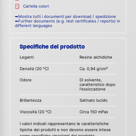
Cartella colori
➥Mostra tutti i documenti per download / spedizione
➥Further documents (e.g. test certificates / reports) in
different languages
Specifiche del prodotto
Leganti
Resine alchidiche
Densità (20 °C)
Ca. 0,94 g/cm³
Odore
Di solvente,
caratteristico dopo
l'essiccazione
Brillantezza
Satinato lucido
Viscosità (20 °C)
Circa 150 mPas
I valori indicati rappresentano le caratteristiche
tipiche dei prodotti e non devono essere intese
come specifiche vincolanti del prodotto.