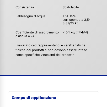
Consistenza
Spatolabile
Fabbisogno d'acqua
Il 14-15%
corrisponde a 3,5-
3,8 l/25 kg
Coefficiente di assorbimento
< 0,1 kg/(m
•h
)
2
0,5
d'acqua w24
I valori indicati rappresentano le caratteristiche
tipiche dei prodotti e non devono essere intese
come specifiche vincolanti del prodotto.
Campo di applicazione