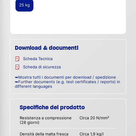
25 kg
Download & documenti
Scheda Tecnica
Scheda di sicurezza
➥Mostra tutti i documenti per download / spedizione
➥Further documents (e.g. test certificates / reports) in
different languages
Specifiche del prodotto
Resistenza a compressione
Circa 20 N/mm²
(28 giorni)
Densità della malta fresca
Circa 1,9 kg/l