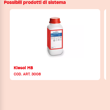
Possibili prodotti di sistema
Kiesol MB
COD. ART. 3008
C