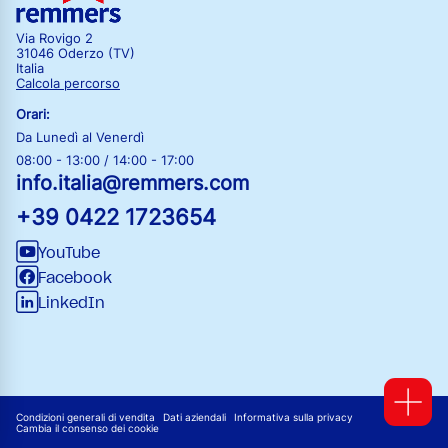
Via Rovigo 2
31046 Oderzo (TV)
Italia
Calcola percorso
Orari:
Da Lunedì al Venerdì
08:00 - 13:00 / 14:00 - 17:00
info.italia@remmers.com
+39 0422 1723654
YouTube
Facebook
LinkedIn
Condizioni generali di vendita
Dati aziendali
Informativa sulla privacy
Cambia il consenso dei cookie