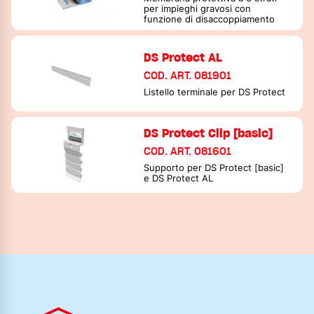
per impieghi gravosi con
funzione di disaccoppiamento
DS Protect AL
COD. ART. 081901
Listello terminale per DS Protect
DS Protect Clip [basic]
COD. ART. 081601
Supporto per DS Protect [basic]
e DS Protect AL