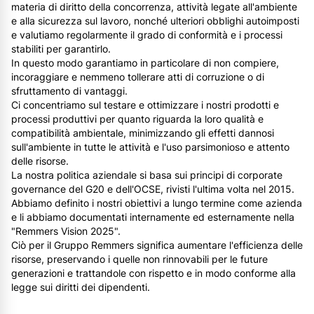
materia di diritto della concorrenza, attività legate all'ambiente
e alla sicurezza sul lavoro, nonché ulteriori obblighi autoimposti
e valutiamo regolarmente il grado di conformità e i processi
stabiliti per garantirlo.
In questo modo garantiamo in particolare di non compiere,
incoraggiare e nemmeno tollerare atti di corruzione o di
sfruttamento di vantaggi.
Ci concentriamo sul testare e ottimizzare i nostri prodotti e
processi produttivi per quanto riguarda la loro qualità e
compatibilità ambientale, minimizzando gli effetti dannosi
sull'ambiente in tutte le attività e l'uso parsimonioso e attento
delle risorse.
La nostra politica aziendale si basa sui principi di corporate
governance del G20 e dell'OCSE, rivisti l'ultima volta nel 2015.
Abbiamo definito i nostri obiettivi a lungo termine come azienda
e li abbiamo documentati internamente ed esternamente nella
"Remmers Vision 2025".
Ciò per il Gruppo Remmers significa aumentare l'efficienza delle
risorse, preservando i quelle non rinnovabili per le future
generazioni e trattandole con rispetto e in modo conforme alla
legge sui diritti dei dipendenti.