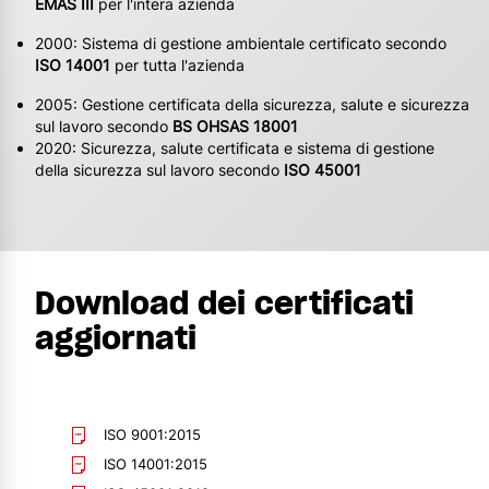
EMAS III
per l'intera azienda
2000: Sistema di gestione ambientale certificato secondo
ISO 14001
per tutta l'azienda
2005: Gestione certificata della sicurezza, salute e sicurezza
sul lavoro secondo
BS OHSAS 18001
2020: Sicurezza, salute certificata e sistema di gestione
della sicurezza sul lavoro secondo
ISO 45001
Download dei certificati
aggiornati
ISO 9001:2015
ISO 14001:2015