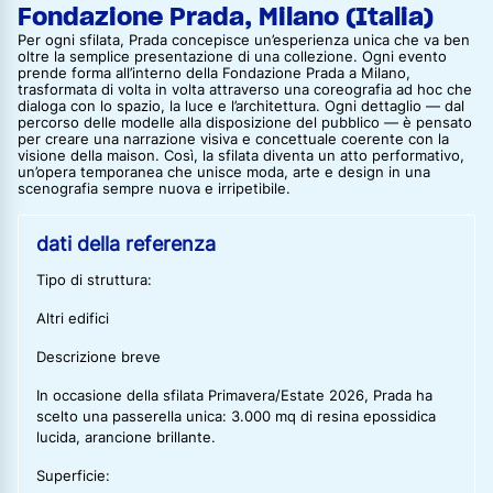
Fondazione Prada, Milano (Italia)
Per ogni sfilata, Prada concepisce un’esperienza unica che va ben
oltre la semplice presentazione di una collezione. Ogni evento
prende forma all’interno della Fondazione Prada a Milano,
trasformata di volta in volta attraverso una coreografia ad hoc che
dialoga con lo spazio, la luce e l’architettura. Ogni dettaglio — dal
percorso delle modelle alla disposizione del pubblico — è pensato
per creare una narrazione visiva e concettuale coerente con la
visione della maison. Così, la sfilata diventa un atto performativo,
un’opera temporanea che unisce moda, arte e design in una
scenografia sempre nuova e irripetibile.
dati della referenza
Tipo di struttura:
Altri edifici
Descrizione breve
In occasione della sfilata Primavera/Estate 2026, Prada ha
scelto una passerella unica: 3.000 mq di resina epossidica
lucida, arancione brillante.
Superficie: