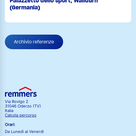
Palazzetto dello sport, Walldürn
(Germania)
Archivio referenze
Via Rovigo 2
31046 Oderzo (TV)
Italia
Calcola percorso
Orari:
Da Lunedì al Venerdì