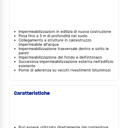
Impermeabilizzazioni in edilizia di nuova costruzione
Posa fino a 3 m di profondità nel suolo
Collegamento a strutture in calcestruzzo
impermeabile all'acqua
Impermeabilizzazione trasversale dentro e sotto le
pareti
Impermeabilizzazione del fondo e dell'intonaco
Successiva impermeabilizzazione esterna nell'edificio
esistente
Ponte di aderenza su vecchi rivestimenti bituminosi
Caratteristiche
Può essere utilizzato direttamente dal contenitore