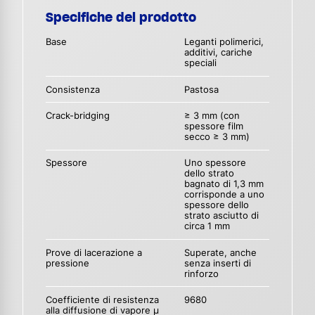
Specifiche del prodotto
Base
Leganti polimerici,
additivi, cariche
speciali
Consistenza
Pastosa
Crack-bridging
≥ 3 mm (con
spessore film
secco ≥ 3 mm)
Spessore
Uno spessore
dello strato
bagnato di 1,3 mm
corrisponde a uno
spessore dello
strato asciutto di
circa 1 mm
Prove di lacerazione a
Superate, anche
pressione
senza inserti di
rinforzo
Coefficiente di resistenza
9680
alla diffusione di vapore µ