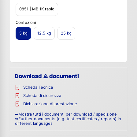
0851 | MB 1K rapid
Confezioni
5 kg
12,5 kg
25 kg
Download & documenti
Scheda Tecnica
Scheda di sicurezza
Dichiarazione di prestazione
➥Mostra tutti i documenti per download / spedizione
➥Further documents (e.g. test certificates / reports) in
different languages