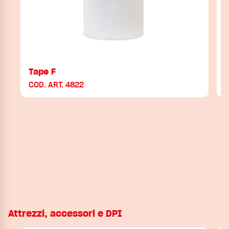
Tape F
COD. ART. 4822
C
Attrezzi, accessori e DPI