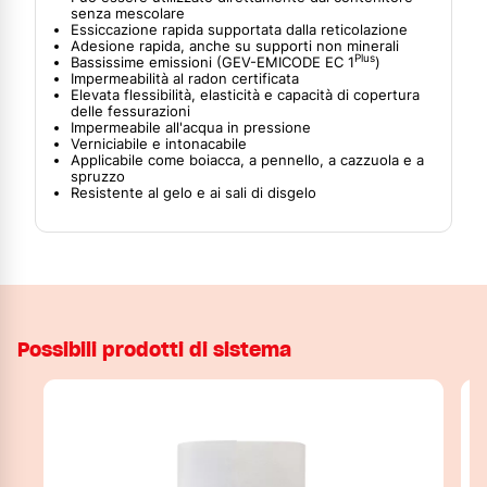
senza mescolare
Essiccazione rapida supportata dalla reticolazione
Adesione rapida, anche su supporti non minerali
Plus
Bassissime emissioni (GEV-EMICODE EC 1
)
Impermeabilità al radon certificata
Elevata flessibilità, elasticità e capacità di copertura
delle fessurazioni
Impermeabile all'acqua in pressione
Verniciabile e intonacabile
Applicabile come boiacca, a pennello, a cazzuola e a
spruzzo
Resistente al gelo e ai sali di disgelo
Possibili prodotti di sistema